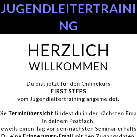
JUGENDLEITERTRAINI
NG
HERZLICH
WILLKOMMEN
Du bist jetzt für den Onlinekurs
FIRST STEPS
vom Jugendleitertraining angemeldet.
Die
Terminübersicht
findest du in der nächsten Emai
in deinem Postfach.
Jeweils einen Tag vor dem nächsten Seminar erhälts
Du eine
Erinnerungs-Email
mit den Zugangsdaten.