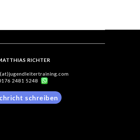
MATTHIAS RICHTER
(at)
jugendleitertraining.com
0176 2481 5248
chricht schreiben